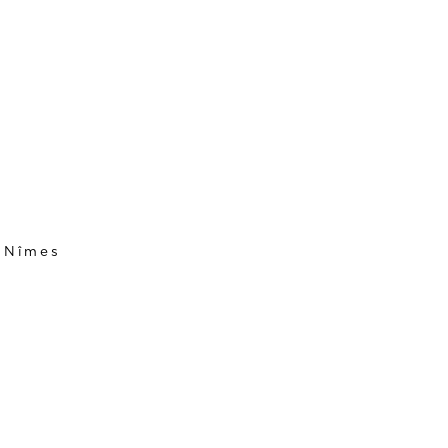
e Nîmes