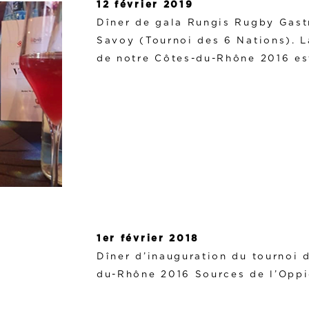
12 février 2019
Dîner de gala Rungis Rugby Gast
Savoy (Tournoi des 6 Nations). L
de notre Côtes-du-Rhône 2016 est
1er février 2018
Dîner d’inauguration du tournoi 
du-Rhône 2016 Sources de l’Oppi