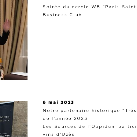
Soirée du cercle WB “Paris-Sain
Business Club
6 mai 2023
Notre partenaire historique “Tré
de l’année 2023
Les Sources de l’Oppidum partic
vins d’Uzès