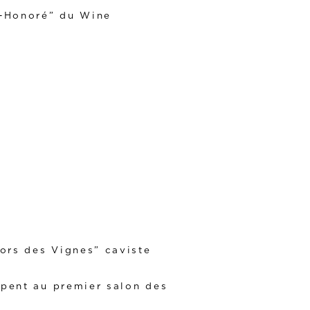
t-Honoré” du Wine
sors des Vignes” caviste
ipent au premier salon des