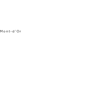
-Mont-d’Or