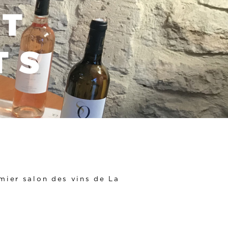
ET
TS
mier salon des vins de La