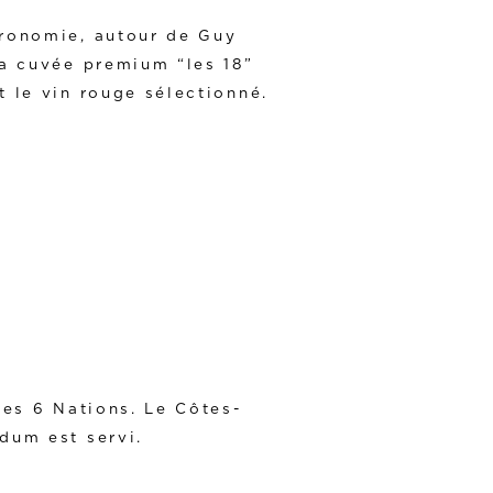
ronomie, autour de Guy
a cuvée premium “les 18”
 le vin rouge sélectionné.
des 6 Nations. Le Côtes-
dum est servi.